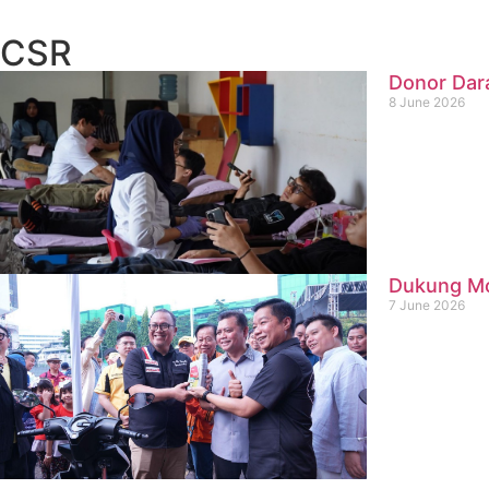
CSR
Donor Dar
8 June 2026
Dukung Mob
7 June 2026