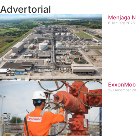
Advertorial
Menjaga Na
8 January 2026
ExxonMobil
22 December 2