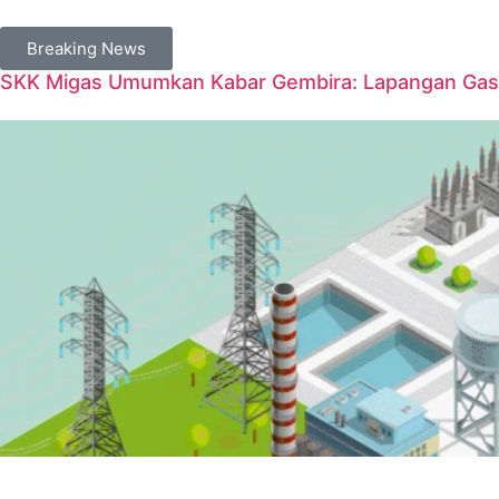
Breaking News
SKK Migas Umumkan Kabar Gembira: Lapangan Gas 