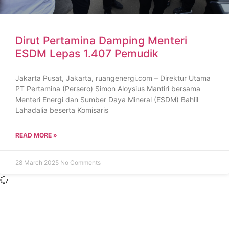
Dirut Pertamina Damping Menteri
ESDM Lepas 1.407 Pemudik
Jakarta Pusat, Jakarta, ruangenergi.com – Direktur Utama
PT Pertamina (Persero) Simon Aloysius Mantiri bersama
Menteri Energi dan Sumber Daya Mineral (ESDM) Bahlil
Lahadalia beserta Komisaris
READ MORE »
28 March 2025
No Comments