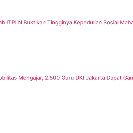
ah ITPLN Buktikan Tingginya Kepedulian Sosial Mah
ilitas Mengajar, 2.500 Guru DKI Jakarta Dapat Gant