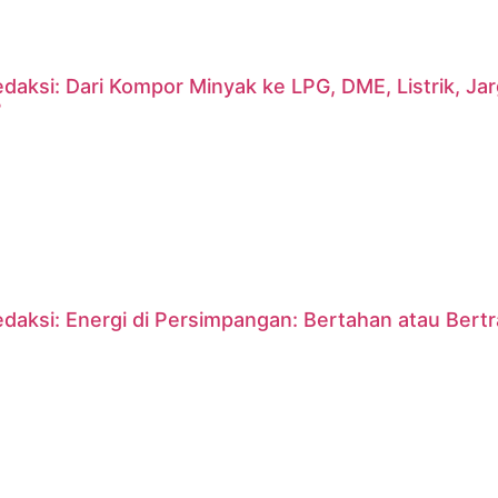
daksi: Dari Kompor Minyak ke LPG, DME, Listrik, J
?
daksi: Energi di Persimpangan: Bertahan atau Bert