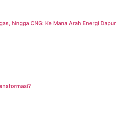
argas, hingga CNG: Ke Mana Arah Energi Dapur
ransformasi?