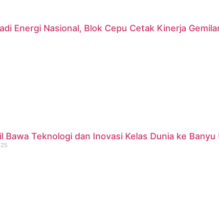
di Energi Nasional, Blok Cepu Cetak Kinerja Gemil
 Bawa Teknologi dan Inovasi Kelas Dunia ke Banyu 
025