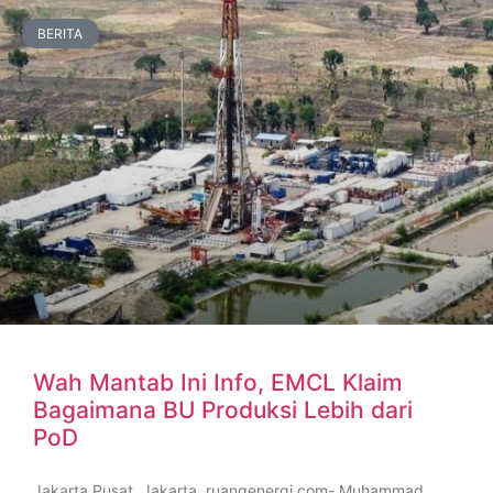
BERITA
Wah Mantab Ini Info, EMCL Klaim
Bagaimana BU Produksi Lebih dari
PoD
Jakarta Pusat, Jakarta, ruangenergi.com- Muhammad