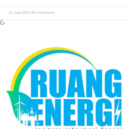
12 June 2023
No Comments