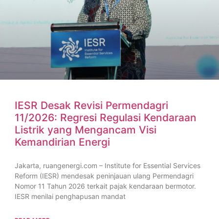
IESR Desak Revisi Permendagri
11/2026: Regresi Regulasi Kendaraan
Listrik yang Mengancam Visi
Kemandirian Energi
Jakarta, ruangenergi.com – Institute for Essential Services
Reform (IESR) mendesak peninjauan ulang Permendagri
Nomor 11 Tahun 2026 terkait pajak kendaraan bermotor.
IESR menilai penghapusan mandat