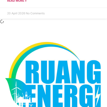
READ MORE »
20 April 2026
No Comments