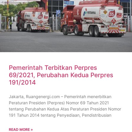
Pemerintah Terbitkan Perpres
69/2021, Perubahan Kedua Perpres
191/2014
Jakarta, Ruangenergi.com – Pemerintah menerbitkan
Peraturan Presiden (Perpres) Nomor 69 Tahun 2021
tentang Perubahan Kedua Atas Peraturan Presiden Nomor
191 Tahun 2014 tentang Penyediaan, Pendistribusian
READ MORE »