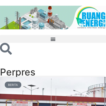
Perpres
BERITA