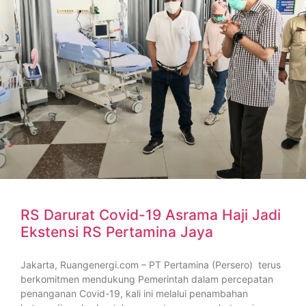
RS Darurat Covid-19 Asrama Haji Jadi
Ekstensi RS Pertamina Jaya
Jakarta, Ruangenergi.com – PT Pertamina (Persero) terus
berkomitmen mendukung Pemerintah dalam percepatan
penanganan Covid-19, kali ini melalui penambahan