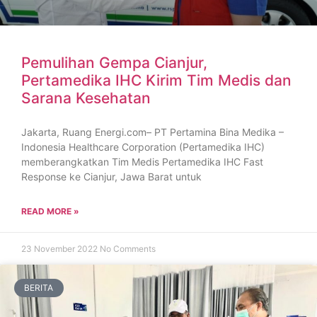
Pemulihan Gempa Cianjur,
Pertamedika IHC Kirim Tim Medis dan
Sarana Kesehatan
Jakarta, Ruang Energi.com– PT Pertamina Bina Medika –
Indonesia Healthcare Corporation (Pertamedika IHC)
memberangkatkan Tim Medis Pertamedika IHC Fast
Response ke Cianjur, Jawa Barat untuk
READ MORE »
23 November 2022
No Comments
BERITA