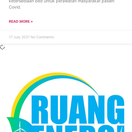
ketersediaan bed untuk perawatan masyarakat pasien
Covid.
READ MORE »
17 July 2021
No Comments