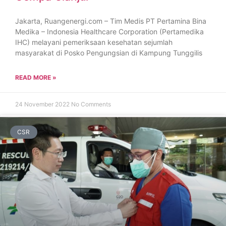
Jakarta, Ruangenergi.com – Tim Medis PT Pertamina Bina
Medika – Indonesia Healthcare Corporation (Pertamedika
IHC) melayani pemeriksaan kesehatan sejumlah
masyarakat di Posko Pengungsian di Kampung Tunggilis
READ MORE »
24 November 2022
No Comments
CSR