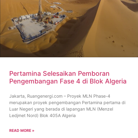
Pertamina Selesaikan Pemboran
Pengembangan Fase 4 di Blok Algeria
Jakarta, Ruangenergi.com – Proyek MLN Phase-4
merupakan proyek pengembangan Pertamina pertama di
Luar Negeri yang berada di lapangan MLN (Menzel
Ledjmet Nord) Blok 405A Algeria
READ MORE »