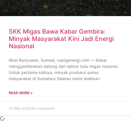
SKK Migas Bawa Kabar Gembira:
Minyak Masyarakat Kini Jadi Energi
Nasional
Musi Banyuasin, Sumsel, ruangenergi.com — Kabar
menggembirakan datang dari sektor hulu migas nasional.
Untuk pertama kalinya, minyak produksi sumur
masyarakat di Sumatera Selatan resmi dialirkan
READ MORE »
25 May 2026
No Comments