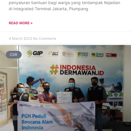
penyaluran bantuan bagi warga yang terdampak Kejadian
di Integrated Terminal Jakarta, Plumpang
READ MORE »
4 March 2023
No Comments
CSR