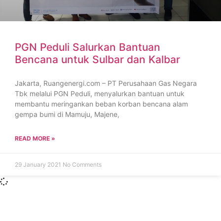
PGN Peduli Salurkan Bantuan
Bencana untuk Sulbar dan Kalbar
Jakarta, Ruangenergi.com – PT Perusahaan Gas Negara
Tbk melalui PGN Peduli, menyalurkan bantuan untuk
membantu meringankan beban korban bencana alam
gempa bumi di Mamuju, Majene,
READ MORE »
29 January 2021
No Comments