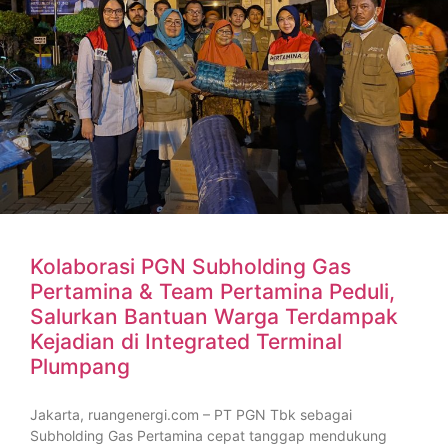
Kolaborasi PGN Subholding Gas
Pertamina & Team Pertamina Peduli,
Salurkan Bantuan Warga Terdampak
Kejadian di Integrated Terminal
Plumpang
Jakarta, ruangenergi.com – PT PGN Tbk sebagai
Subholding Gas Pertamina cepat tanggap mendukung