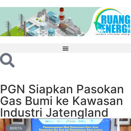
PGN Siapkan Pasokan
Gas Bumi ke Kawasan
Industri Jatengland
BERITA