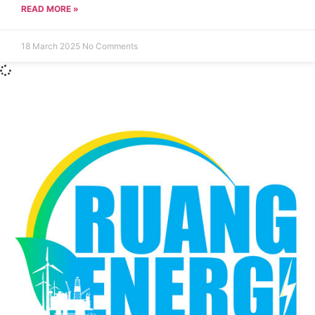
READ MORE »
18 March 2025
No Comments