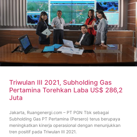
Triwulan III 2021, Subholding Gas
Pertamina Torehkan Laba US$ 286,2
Juta
Jakarta, Ruangenergi.com – PT PGN Tbk sebagai
Subholding Gas PT Pertamina (Persero) terus berupaya
meningkatkan kinerja operasional dengan menunjukkan
tren positif pada Triwulan III 2021.