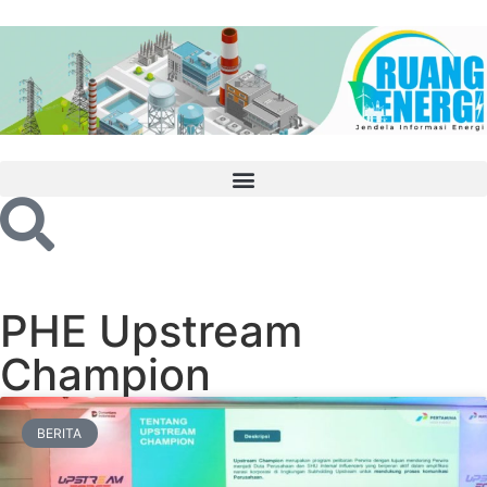
PHE Upstream
Champion
BERITA