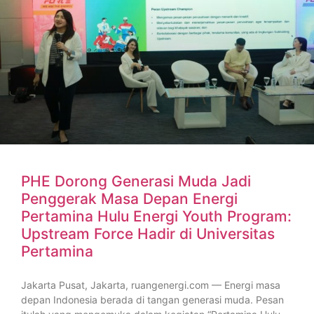
PHE Dorong Generasi Muda Jadi
Penggerak Masa Depan Energi
Pertamina Hulu Energi Youth Program:
Upstream Force Hadir di Universitas
Pertamina
Jakarta Pusat, Jakarta, ruangenergi.com — Energi masa
depan Indonesia berada di tangan generasi muda. Pesan