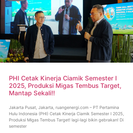
PHI Cetak Kinerja Ciamik Semester I
2025, Produksi Migas Tembus Target,
Mantap Sekali!!
Jakarta Pusat, Jakarta, ruangenergi.com – PT Pertamina
Hulu Indonesia (PHI) Cetak Kinerja Ciamik Semester I 2025,
Produksi Migas Tembus Target! lagi-lagi bikin gebrakan! Di
semester