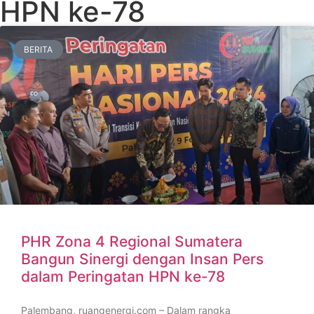
HPN ke-78
BERITA
PHR Zona 4 Regional Sumatera
Bangun Sinergi dengan Insan Pers
dalam Peringatan HPN ke-78
Palembang, ruangenergi.com – Dalam rangka