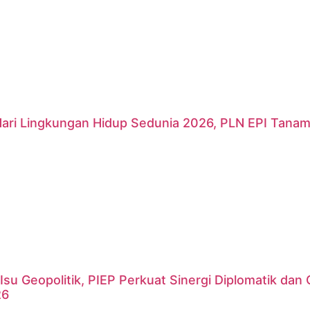
Hari Lingkungan Hidup Sedunia 2026, PLN EPI Tanam
Isu Geopolitik, PIEP Perkuat Sinergi Diplomatik da
26