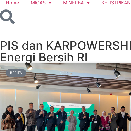
Home
MIGAS
MINERBA
KELISTRIKAN
PIS dan KARPOWERSHIP 
Energi Bersih RI
BERITA