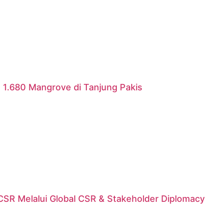
 1.680 Mangrove di Tanjung Pakis
n CSR Melalui Global CSR & Stakeholder Diplomacy