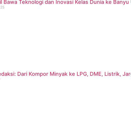
 Bawa Teknologi dan Inovasi Kelas Dunia ke Banyu 
025
daksi: Dari Kompor Minyak ke LPG, DME, Listrik, J
?