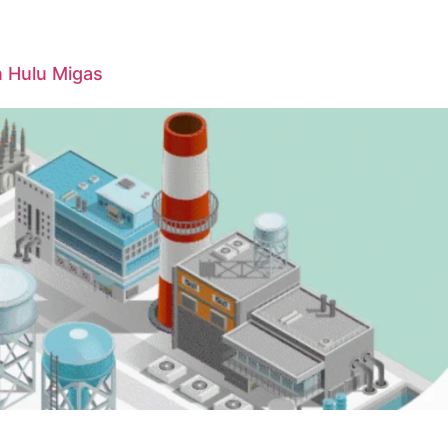
n Hulu Migas