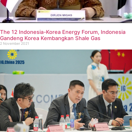
The 12 Indonesia-Korea Energy Forum, Indonesia
Gandeng Korea Kembangkan Shale Gas
2 November 2021