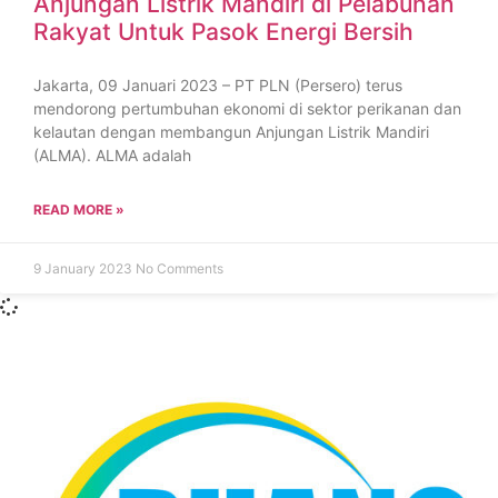
Anjungan Listrik Mandiri di Pelabuhan
Rakyat Untuk Pasok Energi Bersih
Jakarta, 09 Januari 2023 – PT PLN (Persero) terus
mendorong pertumbuhan ekonomi di sektor perikanan dan
kelautan dengan membangun Anjungan Listrik Mandiri
(ALMA). ALMA adalah
READ MORE »
9 January 2023
No Comments