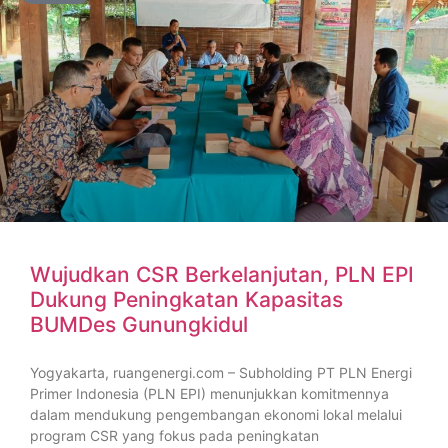
Wujudkan CSR Berkelanjutan, PLN EPI
Dukung Peningkatan Kapasitas
BUMDes Gunungkidul
Yogyakarta, ruangenergi.com – Subholding PT PLN Energi
Primer Indonesia (PLN EPI) menunjukkan komitmennya
dalam mendukung pengembangan ekonomi lokal melalui
program CSR yang fokus pada peningkatan