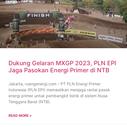
Dukung Gelaran MXGP 2023, PLN EPI
Jaga Pasokan Energi Primer di NTB
Jakarta, ruangenergi.com – PT PLN Energi Primer
Indonesia (PLN EPI) memastikan menjaga rantai pasok
energi primer untuk pembangkit listrik di sistem Nusa
Tenggara Barat (NTB).
READ MORE »