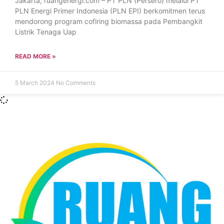
Jakarta, ruangenergi.com – PT PLN (Persero) melalui PT
PLN Energi Primer Indonesia (PLN EPI) berkomitmen terus
mendorong program cofiring biomassa pada Pembangkit
Listrik Tenaga Uap
READ MORE »
5 March 2024
No Comments