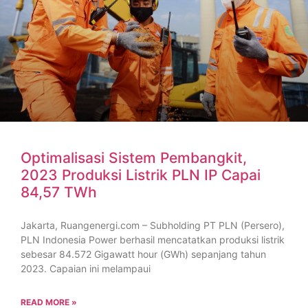
Optimalisasi Sistem Pembangkit,
2023 Produksi Listrik PLN IP Capai
84,57 TWh
Jakarta, Ruangenergi.com – Subholding PT PLN (Persero),
PLN Indonesia Power berhasil mencatatkan produksi listrik
sebesar 84.572 Gigawatt hour (GWh) sepanjang tahun
2023. Capaian ini melampaui
READ MORE »