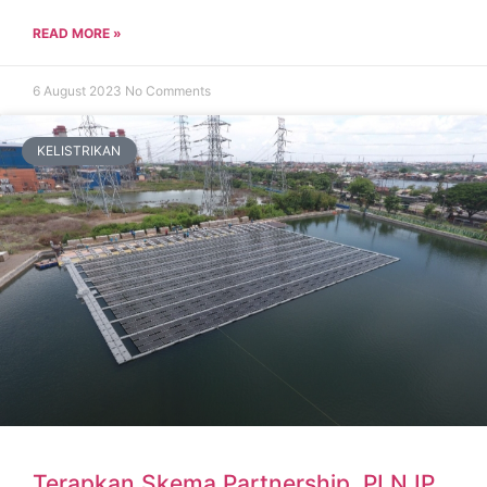
READ MORE »
6 August 2023
No Comments
KELISTRIKAN
Terapkan Skema Partnership, PLN IP