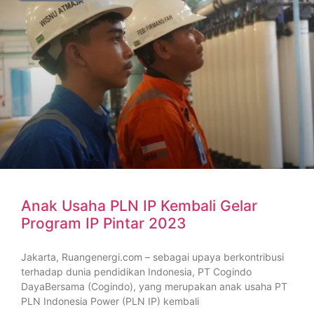
Anak Usaha PLN IP Kembali Gelar
Program IP Pintar 2023
Jakarta, Ruangenergi.com – sebagai upaya berkontribusi
terhadap dunia pendidikan Indonesia, PT Cogindo
DayaBersama (Cogindo), yang merupakan anak usaha PT
PLN Indonesia Power (PLN IP) kembali