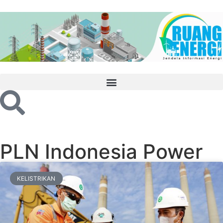
PLN Indonesia Power
KELISTRIKAN