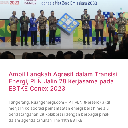
Ambil Langkah Agresif dalam Transisi
Energi, PLN Jalin 28 Kerjasama pada
EBTKE Conex 2023
Tangerang, Ruangenergi.com – PT PLN (Persero) aktif
menjalin kolaborasi pemanfaatan energi bersih melalui
pendatanganan 28 kolaborasi dengan berbagai pihak
dalam agenda tahunan The 11th EBTKE