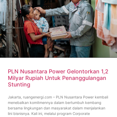
PLN Nusantara Power Gelontorkan 1,2
Milyar Rupiah Untuk Penanggulangan
Stunting
Jakarta, ruangenergi.com – PLN Nusantara Power kembali
menebalkan komitmennya dalam bertumbuh kembang
bersama lingkungan dan masyarakat dalam menjalankan
lini bisnisnya. Kali ini, melalui program Corporate