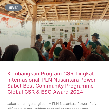
BERITA
Kembangkan Program CSR Tingkat
Internasional, PLN Nusantara Power
Sabet Best Community Programme
Global CSR & ESG Award 2024
Jakarta, ruangenergi.com – PLN Nusantara Power (PLN
NP) terus mengukuhkan sebagai perusahaan yang