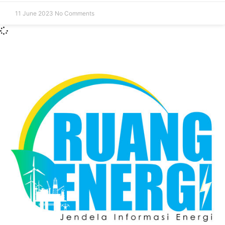
11 June 2023
No Comments