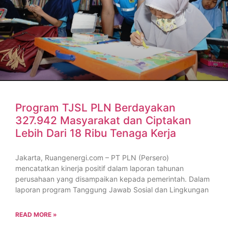
Program TJSL PLN Berdayakan
327.942 Masyarakat dan Ciptakan
Lebih Dari 18 Ribu Tenaga Kerja
Jakarta, Ruangenergi.com – PT PLN (Persero)
mencatatkan kinerja positif dalam laporan tahunan
perusahaan yang disampaikan kepada pemerintah. Dalam
laporan program Tanggung Jawab Sosial dan Lingkungan
READ MORE »