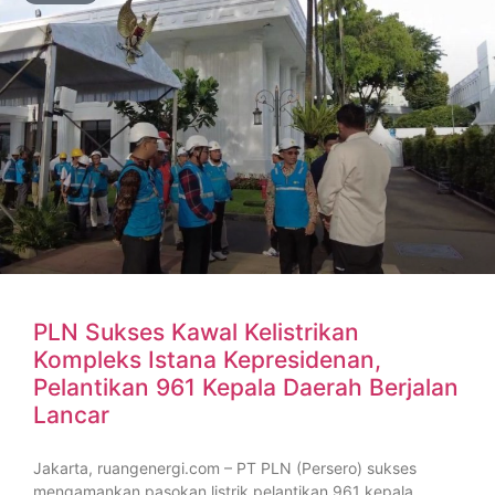
PLN Sukses Kawal Kelistrikan
Kompleks Istana Kepresidenan,
Pelantikan 961 Kepala Daerah Berjalan
Lancar
Jakarta, ruangenergi.com – PT PLN (Persero) sukses
mengamankan pasokan listrik pelantikan 961 kepala