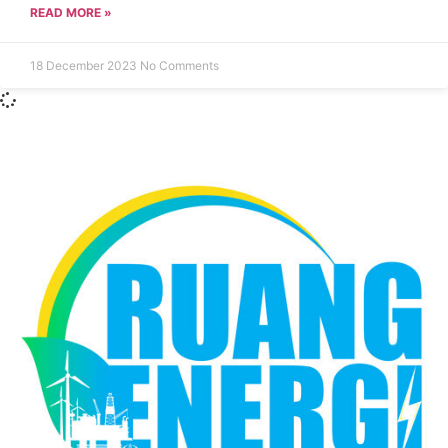
READ MORE »
18 December 2023
No Comments