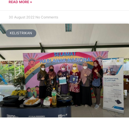
READ MORE »
30 August 2022
No Comments
KELISTRIKAN