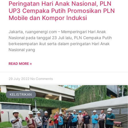
Peringatan Hari Anak Nasional, PLN
UP3 Cempaka Putih Promosikan PLN
Mobile dan Kompor Induksi
Jakarta, ruangenergi com – Memperingari Hari Anak
Nasional pada tanggal 23 Juli lalu, PLN Cempaka Putih
berkesempatan ikut serta dalam peringatan Hari Anak
Nasional yang
READ MORE »
29 July 2022
No Comments
KELISTRIKAN