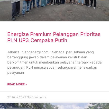
Energize Premium Pelanggan Prioritas
PLN UP3 Cempaka Putih
Jakarta, ruangenergi.com – Sebagai perusahaan yang
bertanggung jawab dalam pelayanan kelistrik dan
berkomitmen untuk memberikan pelayanan terbaik kepada
pelanggan, PLN merasa sudah seharusnya menawarkan
pelayanan
READ MORE »
27 June 2022
No Comments