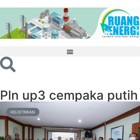
Pln up3 cempaka putih
KELISTRIKAN