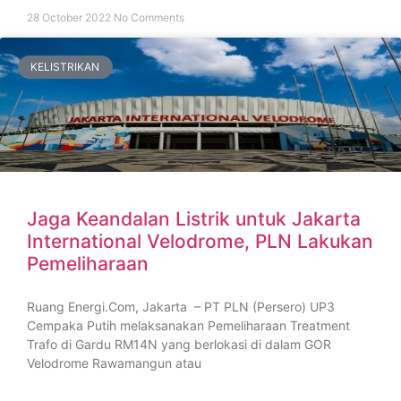
28 October 2022
No Comments
KELISTRIKAN
Jaga Keandalan Listrik untuk Jakarta
International Velodrome, PLN Lakukan
Pemeliharaan
Ruang Energi.Com, Jakarta – PT PLN (Persero) UP3
Cempaka Putih melaksanakan Pemeliharaan Treatment
Trafo di Gardu RM14N yang berlokasi di dalam GOR
Velodrome Rawamangun atau