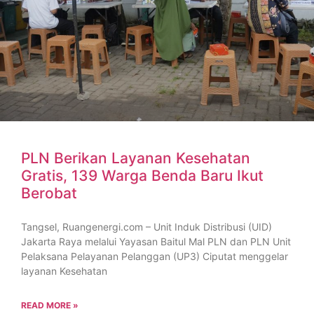
PLN Berikan Layanan Kesehatan
Gratis, 139 Warga Benda Baru Ikut
Berobat
Tangsel, Ruangenergi.com – Unit Induk Distribusi (UID)
Jakarta Raya melalui Yayasan Baitul Mal PLN dan PLN Unit
Pelaksana Pelayanan Pelanggan (UP3) Ciputat menggelar
layanan Kesehatan
READ MORE »