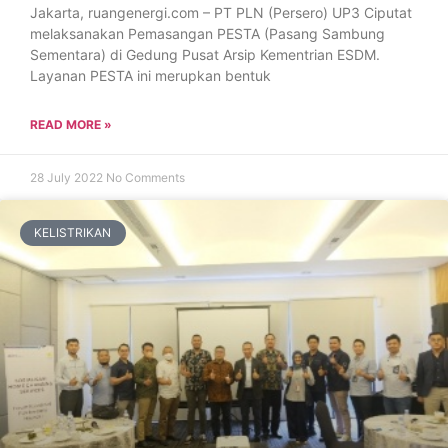
Jakarta, ruangenergi.com – PT PLN (Persero) UP3 Ciputat
melaksanakan Pemasangan PESTA (Pasang Sambung
Sementara) di Gedung Pusat Arsip Kementrian ESDM.
Layanan PESTA ini merupkan bentuk
READ MORE »
28 July 2022
No Comments
KELISTRIKAN