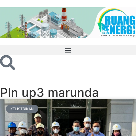
Pln up3 marunda
KELISTRIKAN