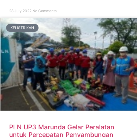
28 July 2022
No Comments
KELISTRIKAN
PLN UP3 Marunda Gelar Peralatan
untuk Percepatan Penyambungan