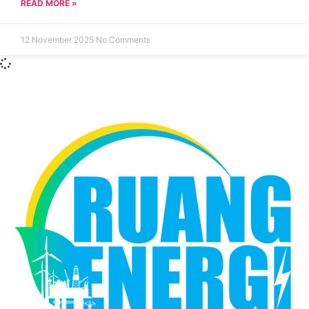
READ MORE »
12 November 2025
No Comments