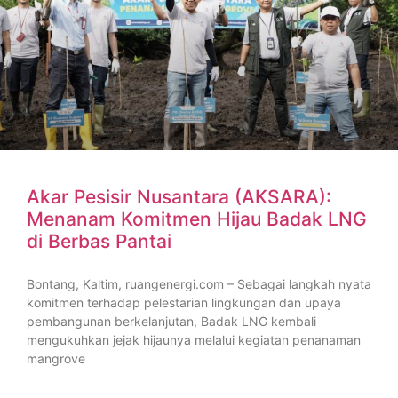
Akar Pesisir Nusantara (AKSARA):
Menanam Komitmen Hijau Badak LNG
di Berbas Pantai
Bontang, Kaltim, ruangenergi.com – Sebagai langkah nyata
komitmen terhadap pelestarian lingkungan dan upaya
pembangunan berkelanjutan, Badak LNG kembali
mengukuhkan jejak hijaunya melalui kegiatan penanaman
mangrove