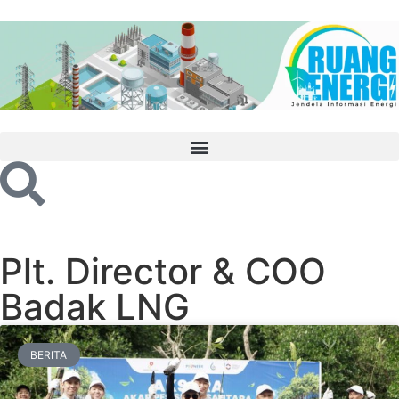
Plt. Director & COO
Badak LNG
BERITA