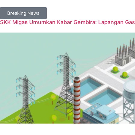
Breaking News
SKK Migas Umumkan Kabar Gembira: Lapangan Gas 