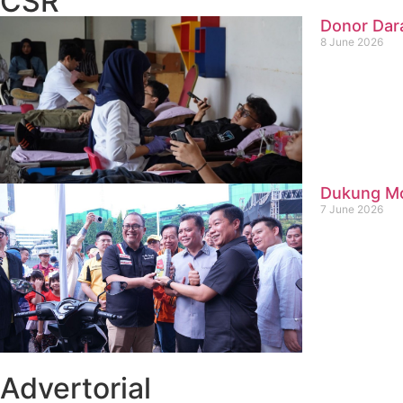
CSR
Donor Dar
8 June 2026
Dukung Mob
7 June 2026
Advertorial