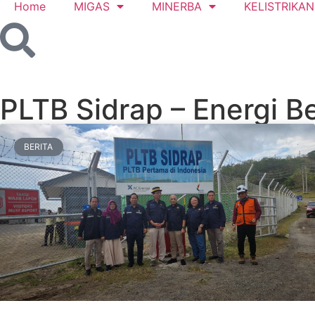
Home
MIGAS
MINERBA
KELISTRIKAN
PLTB Sidrap – Energi 
BERITA