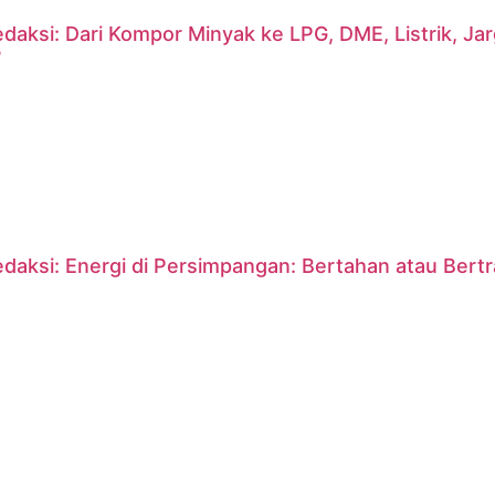
daksi: Dari Kompor Minyak ke LPG, DME, Listrik, J
?
daksi: Energi di Persimpangan: Bertahan atau Bert