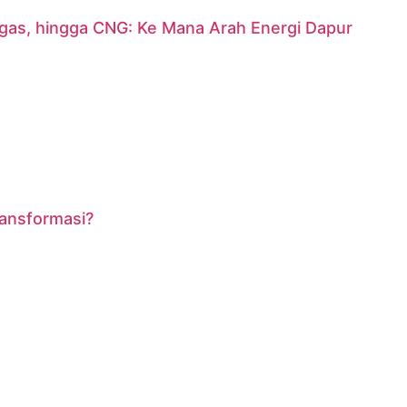
argas, hingga CNG: Ke Mana Arah Energi Dapur
ransformasi?