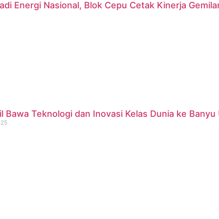
di Energi Nasional, Blok Cepu Cetak Kinerja Gemil
 Bawa Teknologi dan Inovasi Kelas Dunia ke Banyu 
025