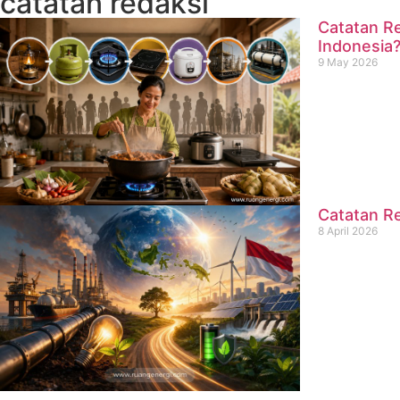
catatan redaksi
Catatan Re
Indonesia
9 May 2026
Catatan Re
8 April 2026