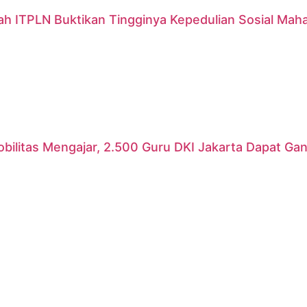
ah ITPLN Buktikan Tingginya Kepedulian Sosial Mah
ilitas Mengajar, 2.500 Guru DKI Jakarta Dapat Gant