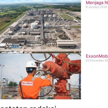
Menjaga Na
8 January 2026
ExxonMobil
22 December 2