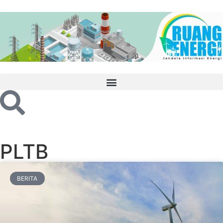
PLTB
BERITA