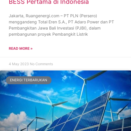
BESS Pertama di Indonesia
Jakarta, Ruangenergi.com – PT PLN (Persero)
menggandeng Total Eren S.A., PT Adaro Power dan PT
Pembangkitan Jawa Bali Investasi (PJBI), dalam
pembangunan proyek Pembangkit Listrik
READ MORE »
4 May 2023
No Comments
ENERGI TERBARUKAN