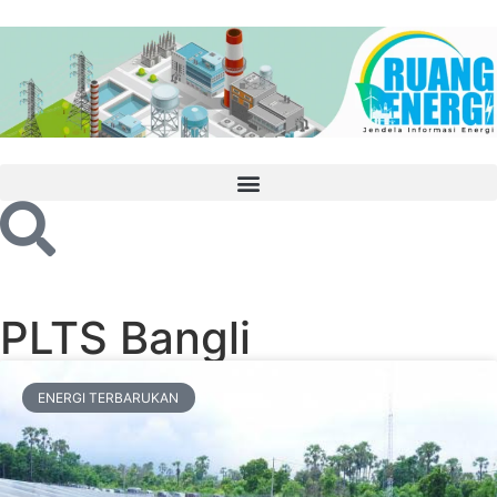
PLTS Bangli
ENERGI TERBARUKAN