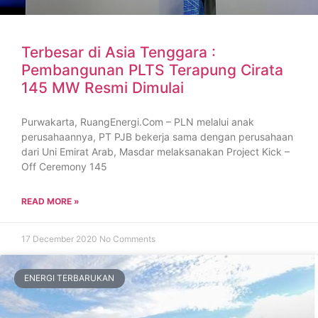
Terbesar di Asia Tenggara :
Pembangunan PLTS Terapung Cirata
145 MW Resmi Dimulai
Purwakarta, RuangEnergi.Com – PLN melalui anak
perusahaannya, PT PJB bekerja sama dengan perusahaan
dari Uni Emirat Arab, Masdar melaksanakan Project Kick –
Off Ceremony 145
READ MORE »
17 December 2020
No Comments
ENERGI TERBARUKAN