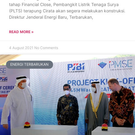
tahap Financial Close, Pembangkit Listrik Tenaga Surya
(PLTS) terapung Cirata akan segera melakukan konstruksi.
Direktur Jenderal Energi Baru, Terbarukan,
READ MORE »
4 August 2021
No Comments
ENERGI TERBARUKAN