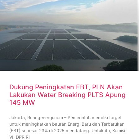
Dukung Peningkatan EBT, PLN Akan
Lakukan Water Breaking PLTS Apung
145 MW
Jakarta, Ruangenergi.com – Pemerintah memiliki target
untuk meningkatkan bauran Energi Baru dan Terbarukan
(EBT) sebesar 23% di 2025 mendatang. Untuk itu, Komisi
VII DPR RI