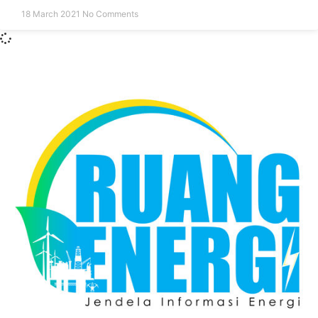
18 March 2021
No Comments