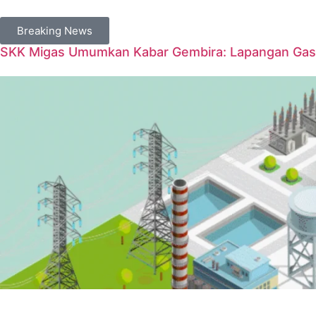
Breaking News
SKK Migas Umumkan Kabar Gembira: Lapangan Gas 