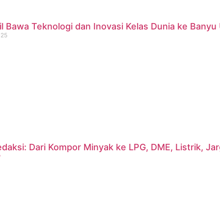
 Bawa Teknologi dan Inovasi Kelas Dunia ke Banyu 
025
daksi: Dari Kompor Minyak ke LPG, DME, Listrik, J
?