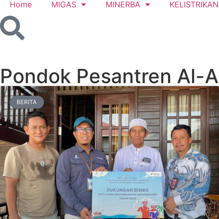
Home
MIGAS
MINERBA
KELISTRIKAN
Pondok Pesantren Al-A
BERITA