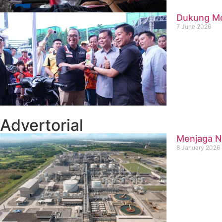
Dukung Mob
7 June 2026
Advertorial
Menjaga Na
8 January 2026