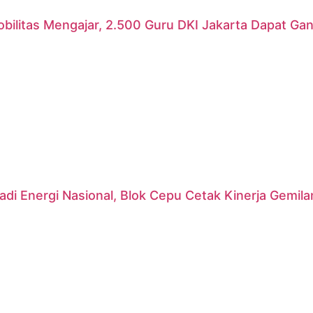
ilitas Mengajar, 2.500 Guru DKI Jakarta Dapat Gant
di Energi Nasional, Blok Cepu Cetak Kinerja Gemil