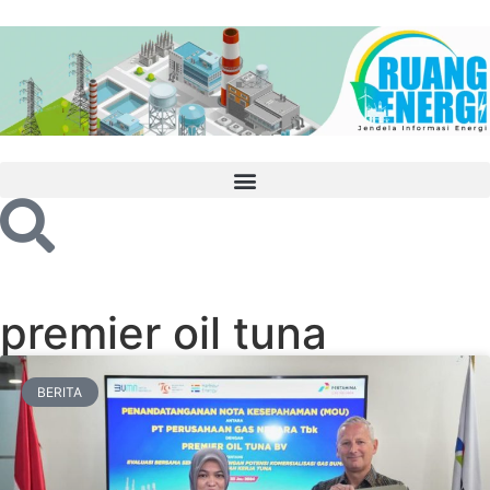
premier oil tuna
BERITA