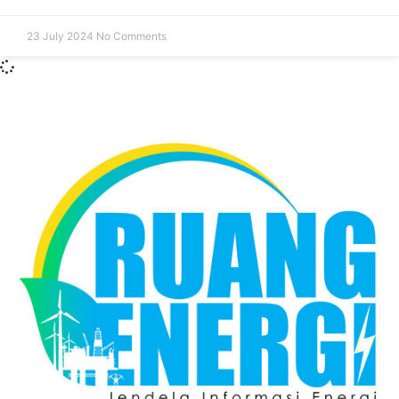
23 July 2024
No Comments