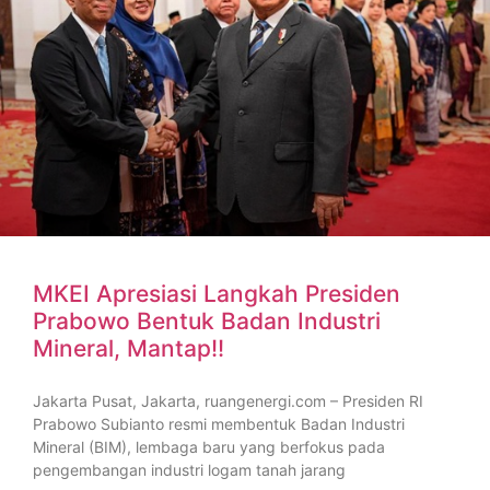
MKEI Apresiasi Langkah Presiden
Prabowo Bentuk Badan Industri
Mineral, Mantap!!
Jakarta Pusat, Jakarta, ruangenergi.com – Presiden RI
Prabowo Subianto resmi membentuk Badan Industri
Mineral (BIM), lembaga baru yang berfokus pada
pengembangan industri logam tanah jarang