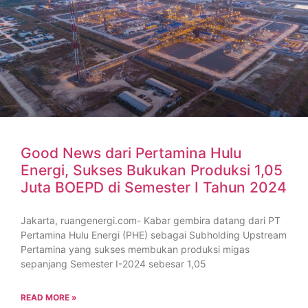
Good News dari Pertamina Hulu
Energi, Sukses Bukukan Produksi 1,05
Juta BOEPD di Semester I Tahun 2024
Jakarta, ruangenergi.com- Kabar gembira datang dari PT
Pertamina Hulu Energi (PHE) sebagai Subholding Upstream
Pertamina yang sukses membukan produksi migas
sepanjang Semester I-2024 sebesar 1,05
READ MORE »