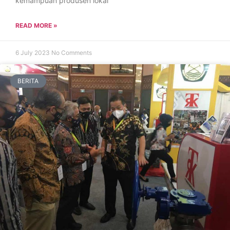
kemampuan produsen lokal
READ MORE »
6 July 2023
No Comments
BERITA