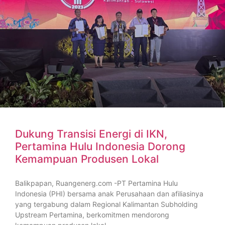
Dukung Transisi Energi di IKN,
Pertamina Hulu Indonesia Dorong
Kemampuan Produsen Lokal
Balikpapan, Ruangenerg.com -PT Pertamina Hulu
Indonesia (PHI) bersama anak Perusahaan dan afiliasinya
yang tergabung dalam Regional Kalimantan Subholding
Upstream Pertamina, berkomitmen mendorong