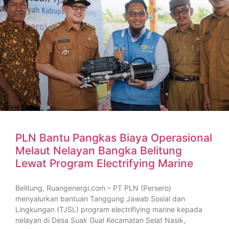
PLN Bantu Pangkas Biaya Operasional
Melaut Nelayan Bangka Belitung
Lewat Program Electrifying Marine
Belitung, Ruangenergi.com – PT PLN (Persero)
menyalurkan bantuan Tanggung Jawab Sosial dan
Lingkungan (TJSL) program electrifiying marine kepada
nelayan di Desa Suak Gual Kecamatan Selat Nasik,