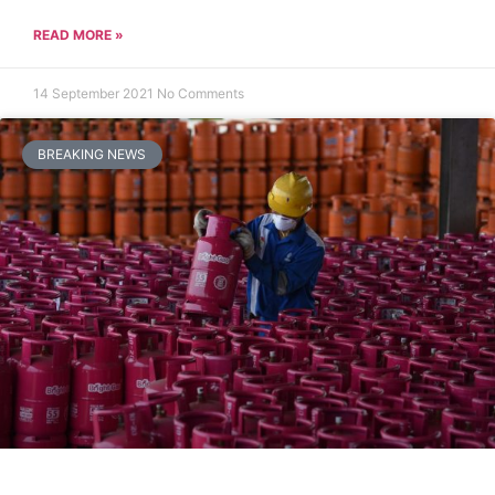
READ MORE »
14 September 2021
No Comments
BREAKING NEWS