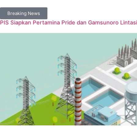
Breaking News
PIS Siapkan Pertamina Pride dan Gamsunoro Lintasi