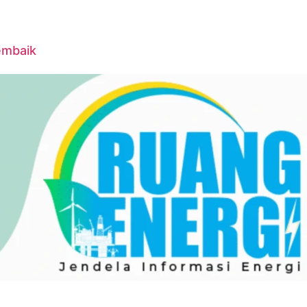
embaik