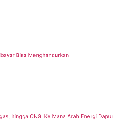
 Dibayar Bisa Menghancurkan
argas, hingga CNG: Ke Mana Arah Energi Dapur