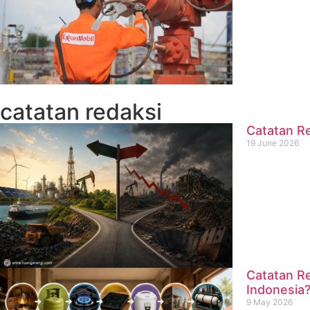
catatan redaksi
Catatan Re
19 June 2026
Catatan Re
Indonesia
9 May 2026