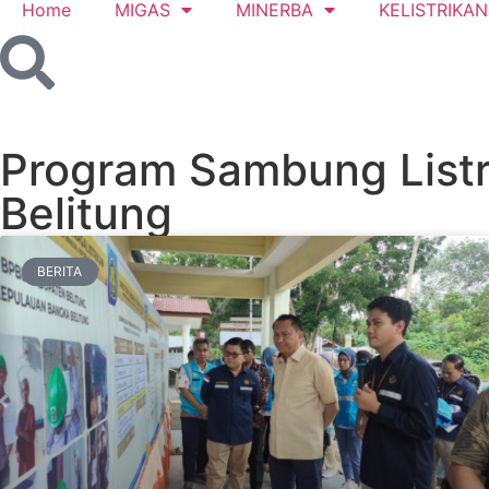
Home
MIGAS
MINERBA
KELISTRIKAN
Program Sambung Listr
Belitung
BERITA