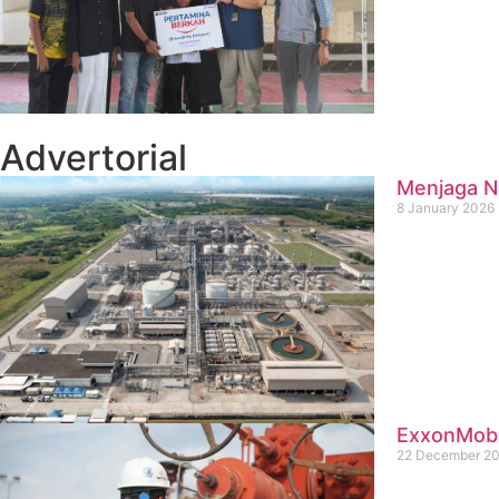
Advertorial
Menjaga Na
8 January 2026
ExxonMobil
22 December 2