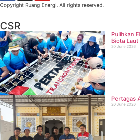
Copyright Ruang Energi. All rights reserved.
CSR
Pulihkan E
Biota Laut
20 June 2026
Pertagas A
20 June 2026