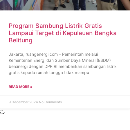
Program Sambung Listrik Gratis
Lampaui Target di Kepulauan Bangka
Belitung
Jakarta, ruangenergi.com – Pemerintah melalui
Kementerian Energi dan Sumber Daya Mineral (ESDM)
bersinergi dengan DPR RI memberikan sambungan listrik
gratis kepada rumah tangga tidak mampu
READ MORE »
9 December 2024
No Comments