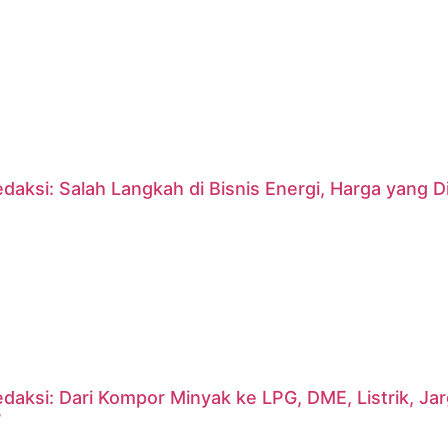
daksi: Salah Langkah di Bisnis Energi, Harga yang
daksi: Dari Kompor Minyak ke LPG, DME, Listrik, J
?