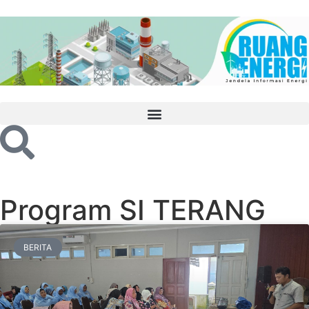
Program SI TERANG
BERITA