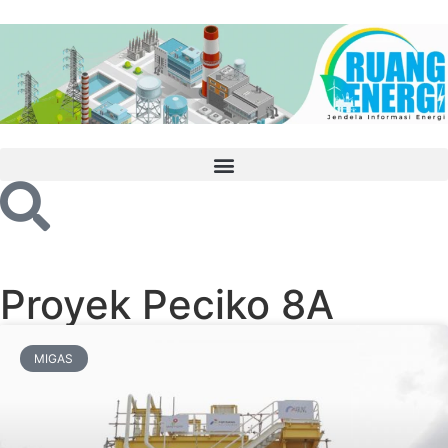
Proyek Peciko 8A
MIGAS