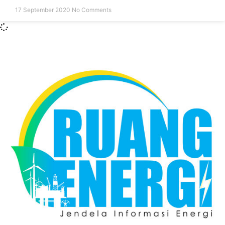
17 September 2020
No Comments