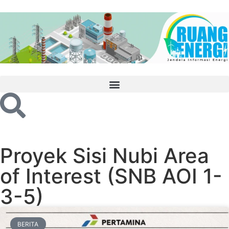
Proyek Sisi Nubi Area
of Interest (SNB AOI 1-
3-5)
BERITA