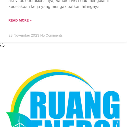
aktivitas operasionalnya, Badak LNG tidak mengalami
kecelakaan kerja yang mengakibatkan hilangnya
READ MORE »
23 November 2023
No Comments