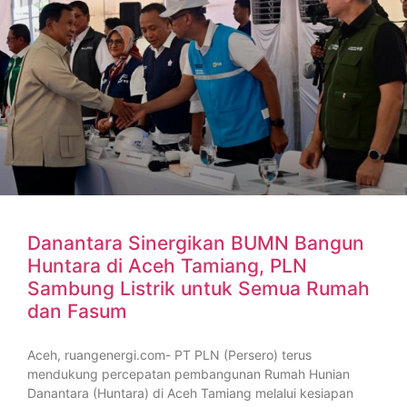
Danantara Sinergikan BUMN Bangun
Huntara di Aceh Tamiang, PLN
Sambung Listrik untuk Semua Rumah
dan Fasum
Aceh, ruangenergi.com- PT PLN (Persero) terus
mendukung percepatan pembangunan Rumah Hunian
Danantara (Huntara) di Aceh Tamiang melalui kesiapan