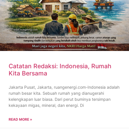
Catatan Redaksi: Indonesia, Rumah
Kita Bersama
Jakarta Pusat, Jakarta, ruangenergi.com-Indonesia adalah
rumah besar kita. Sebuah rumah yang dianugerahi
kelengkapan luar biasa. Dari perut buminya tersimpan
kekayaan migas, mineral, dan energi. Di
READ MORE »